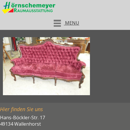
MENU
Hier finden Sie uns
Hans-Böckler-Str. 17
49134 Wallenhorst